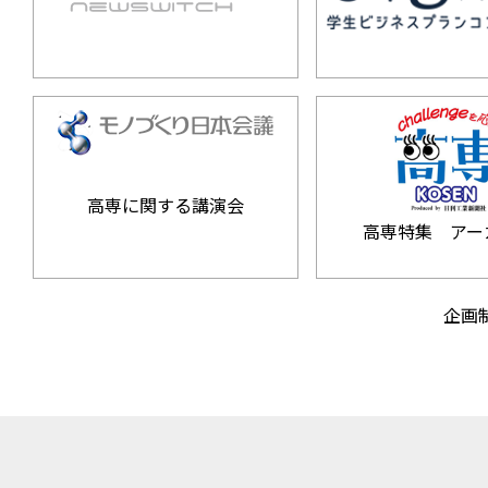
高専に関する講演会
高専特集 アー
企画