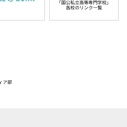
「国公私立高等専門学校」
各校のリンク一覧
ィア部