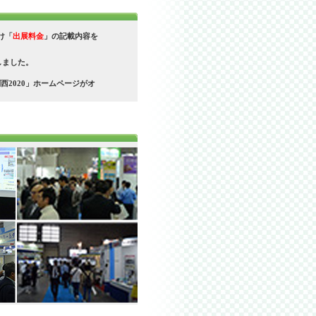
け「
出展料金
」の記載内容を
しました。
西2020」ホームページがオ