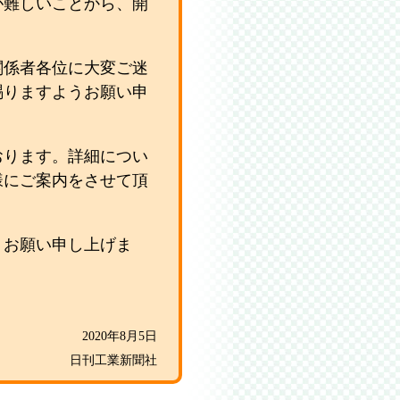
が難しいことから、開
関係者各位に大変ご迷
賜りますようお願い申
おります。詳細につい
様にご案内をさせて頂
くお願い申し上げま
2020年8月5日
日刊工業新聞社