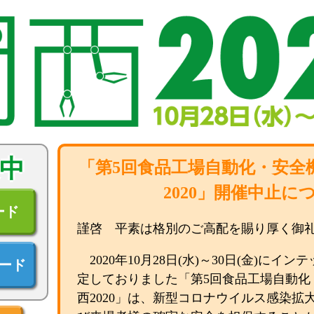
中
「第5回食品工場自動化・安全機
2020」開催中止に
ード
謹啓 平素は格別のご高配を賜り厚く御
2020年10月28日(水)～30日(金)に
ード
定しておりました「第5回食品工場自動化・
西2020」は、新型コロナウイルス感染拡