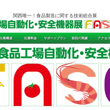
関西唯一！食品製造に関する技術総合展
出展構成
出展料金
サポートプラン
前回の実績
アクセ