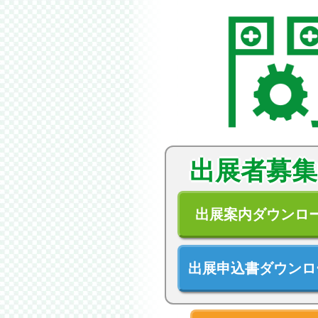
出展者募集
出展案内ダウンロ
出展申込書ダウンロ