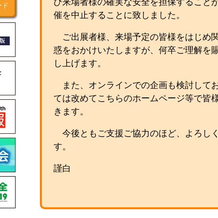
び来場者様の確実な安全を担保すること
ード
催を中止することに致しました。
ご出展者様、来場予定の皆様をはじめ
惑をおかけいたしますが、何卒ご理解を
し上げます。
また、オンラインでの企画も検討して
ては改めてこちらのホームページ等で皆
きます。
今後ともご支援ご協力のほど、よろし
す。
謹白