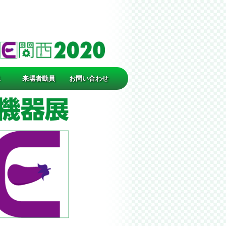
ス
来場者動員
お問い合わせ