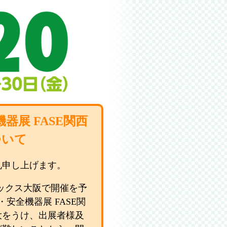
器展 FASE関西
ついて
礼申し上げます。
インテックス大阪で開催を予
安全機器展 FASE関
大をうけ、出展者様及