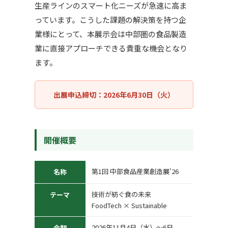
生産ラインのスマート化ニーズが急速に高ま
っています。こうした課題の解決策を持つ企
業様にとって、本展示会は中部圏の食品製造
業に直接アプローチできる貴重な機会となり
ます。
出展申込締切：2026年6月30日（火）
開催概要
第1回 中部食品産業創造展'26
名称
技術が紡ぐ食の未来
テーマ
FoodTech × Sustainable
2026年11月4日（水）〜6日
会期