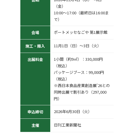
（金）
10:00〜17:00（最終日は16:00ま
で）
ポートメッセなごや 第1展示館
会場
11月1日（日）〜3日（火）
施工・搬入
1小間（約9㎡）：330,000円
出展料金
（税込）
パッケージブース：99,000円
（税込）
※西日本食品産業創造展'26との
同時出展で割引あり（297,000
円）
2026年6月30日（火）
申込締切
日刊工業新聞社
主催