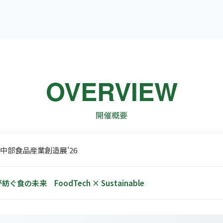
OVERVIEW
開催概要
 中部食品産業創造展'26
紡ぐ食の未来 FoodTech × Sustainable