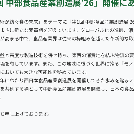
回 中部食品産業創造展'26」開催に
術が紡ぐ食の未来」をテーマに「第1回 中部食品産業創造展'2
まさに新たな変革期を迎えています。グローバル化の進展、消
が高まる中で、食品産業界は従来の枠組みを超えた革新的な取
盤と高度な製造技術を併せ持ち、東西の消費地を結ぶ物流の要
境を有しています。また、この地域に根づく世界に誇る「モノ
においても大きな可能性を秘めています。
年にわたり西日本食品産業創造展を開催してきた歩みを踏まえ
を共創する場として中部食品産業創造展を開催し、日本の食品
。
ち申し上げております。