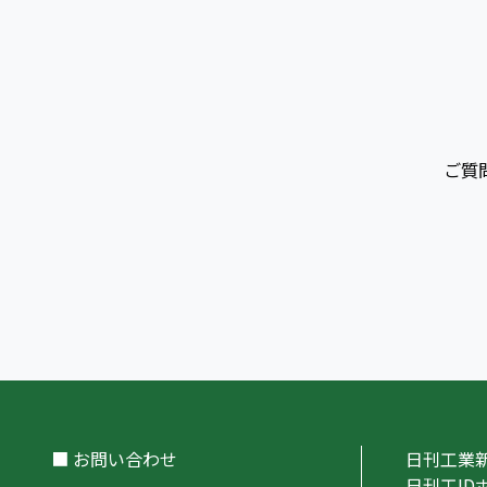
ご質
■ お問い合わせ
日刊工業
日刊工ID