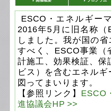
開催概要
プログラム
►
►
ESCO・エネルギー
2016年5月に旧名称
しました。我が国の省
すべく、ESCO事業
計施工、効果検証、保
ビス）を含むエネルギ
図ってまいります。
【参照リンク】
ESC
進協議会HP >>