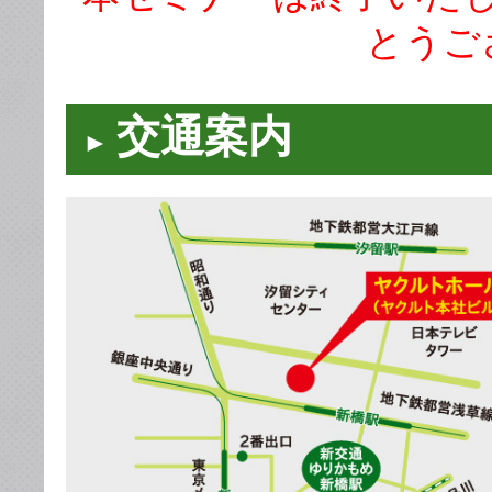
とうご
交通案内
►