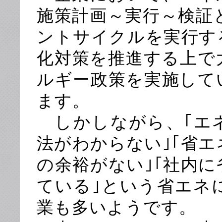
施策計画～実行～検証
ントサイクルを実行す
化対策を推進する上で
ルギー政策を実施して
ます。
しかしながら、｢エ
法がわからない｣｢省エ
の余裕がない｣｢社内
ている｣という省エネ
業も多いようです。