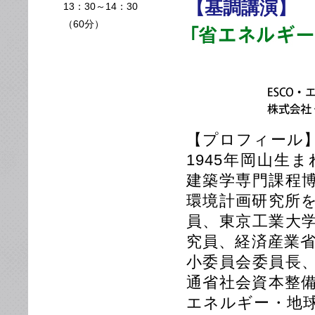
【基調講演】
13：30～14：30
（60分）
【プロフィール
1945年岡山生
建築学専門課程
環境計画研究所
員、東京工業大
究員、経済産業
小委員会委員長
通省社会資本整
エネルギー・地球