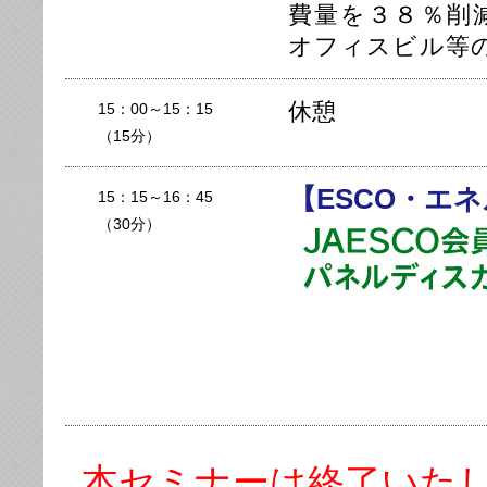
費量を３８％削
オフィスビル等
休憩
15：00～15：15
（15分）
【ESCO・エ
15：15～16：45
（30分）
本セミナーは終了いた