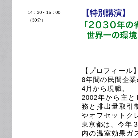
【特別講演】
14：30～15：00
（30分）
【プロフィール
8年間の民間企業
4月から現職。
2002年から主
務と排出量取引
やオフセットク
東京都は、今年
内の温室効果ガ