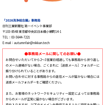
「2026洗浄総合展」事務局
日刊工業新聞社 第一イベント事業部
〒103-8548 東京都中央区日本橋小網町14-1
TEL：03-5644-7221
E-mail：autumnfair@nikkan.tech
●事務局メールに関してのお願い●
お問合せいただいてから2〜3営業日経過しても事務局から折り返し
のメール連絡がない場合、ごくまれに［迷惑メール］フォルダーに
振り分けられていることがあります。
お問い合わせに対する事務局からの返信メールが届かない場合には
迷惑メールフォルダーをご確認ください。
また、お客様のネットワークセキュリティー設定によっては事務局
からのメールが正常に届かない場合がございます。
恐れ入りますが、以下のドメインを受信できるように設定をお願い