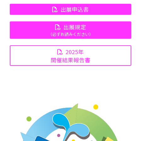
出展申込書
出展規定
（必ずお読みください）
2025年
開催結果報告書
新着情報