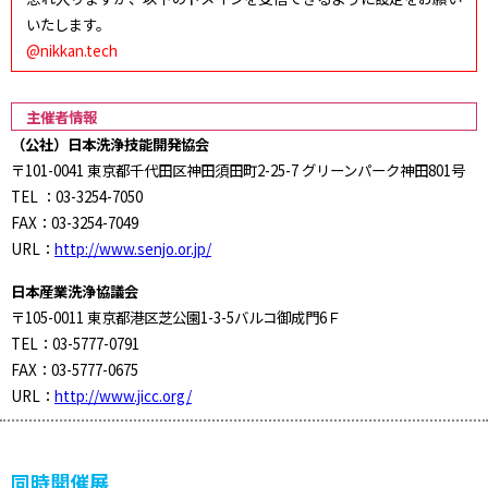
いたします。
@nikkan.tech
主催者情報
（公社）日本洗浄技能開発協会
〒101-0041 東京都千代田区神田須田町2-25-7 グリーンパーク神田801号
TEL ：03-3254-7050
FAX：03-3254-7049
URL：
http://www.senjo.or.jp/
日本産業洗浄協議会
〒105-0011 東京都港区芝公園1-3-5バルコ御成門6Ｆ
TEL：03-5777-0791
FAX：03-5777-0675
URL：
http://www.jicc.org/
同時開催展