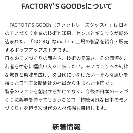
FACTORY'S GOODsについて
「FACTORY'S GOODs（ファクトリーズグッズ）」は日本
のモノづくり企業の技術と知恵、センスとギミックが詰め
込まれた、「GOOD」なmade in 工場の製品を紹介・販売
するポップアップストアです。
日本のモノづくりの面白さ、技術の奥深さ、その価値を、
若者を中心に幅広い人々に伝えたい。モノづくりへの純粋
な驚きと興味を広げ、次世代につなげたい―そんな思いを
持った日刊工業新聞社の社員から生まれた企画です。
製品のファンを創出するだけでなく、今後の日本のモノづ
くりに興味を持ってもらうことで「持続可能な日本のモノ
づくり」を担う次世代の人材発掘も目指します。
新着情報