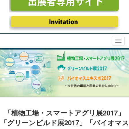
Toggl
navig
「植物工場・スマートアグリ展2017」
「グリーンビルド展2017」「バイオマス