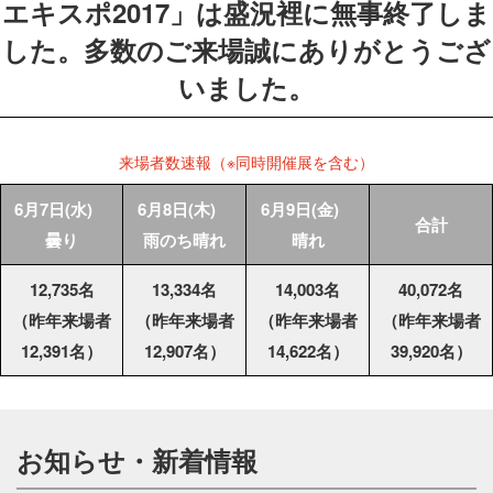
エキスポ2017」は盛況裡に無事終了しま
した。多数のご来場誠にありがとうござ
いました。
来場者数速報（※同時開催展を含む）
6月7日(水)
6月8日(木)
6月9日(金)
合計
曇り
雨のち晴れ
晴れ
12,735名
13,334名
14,003名
40,072名
（昨年来場者
（昨年来場者
（昨年来場者
（昨年来場者
12,391名）
12,907名）
14,622名）
39,920名）
お知らせ・新着情報