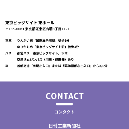
東京ビッグサイト 東ホール
〒135-0063 東京都江東区有明3丁目11-1
電車
りんかい線「国際展示場駅」徒歩7分
ゆりかもめ「東京ビッグサイト駅」徒歩3分
バス
都営バス「東京ビッグサイト」下車
空港リムジンバス（羽田・成田発）あり
車
首都高速「有明出入口」または「臨海副都心出入口」から約5分
CONTACT
コンタクト
日刊工業新聞社