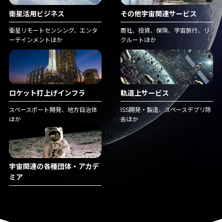
衛星活用ビジネス
その他宇宙関連サービス
衛星リモートセンシング、エンタ
商社、投資、保険、宇宙旅行、リ
ーテインメントほか
クルートほか
ロケット打上げインフラ
軌道上サービス
スペースポート開発、地方自治体
ISS開発・製造、スペースデブリ除
ほか
去ほか
宇宙関連の各種団体・アカデ
ミア