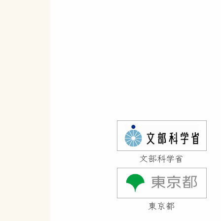
優れた研究者・技術者の活躍を後押
を創設し、社会的な認知度がより
めのスタートアップ賞を創設し、
ていきます。
ぜひ、より多くの方々に、発明を
皆様の応募を心よりお待ちしてお
文部科学省
東京都