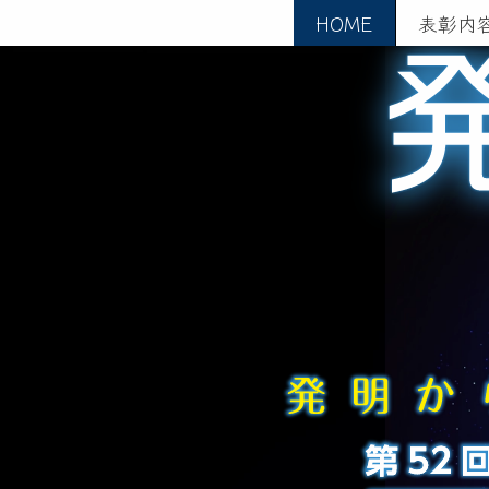
HOME
表彰内