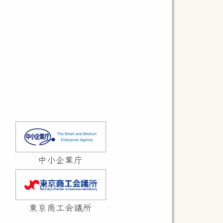
。このため、新たに文部科学大臣賞
等専門学校等発の起業を促進するた
テムの実現に貢献することを目指し
と願っています。
中小企業庁
東京商工会議所