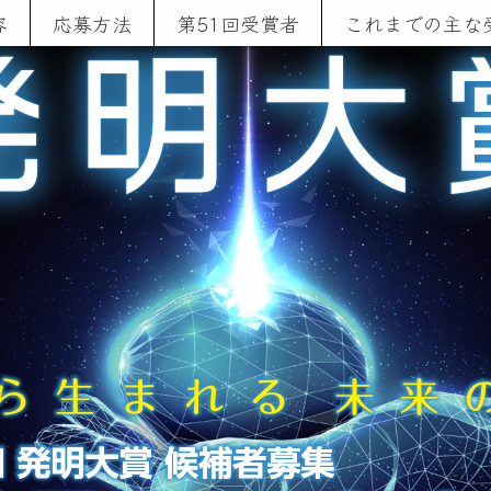
容
応募方法
第51回受賞者
これまでの主な