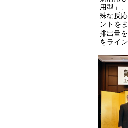
用型」
殊な反
ントをま
排出量
をライン