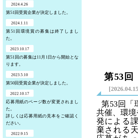
2024.4.26
第51回受賞企業が決定しました。
2024.1.11
第51回環境賞の募集は終了しまし
た。
2023.10.17
第51回の募集は11月1日から開始とな
ります。
第53
2023.5.10
第50回受賞企業が決定しました。
[2026.04.1
2022.10.17
応募用紙のページ数が変更されまし
第53回
た。
共催、環境
詳しくは応募用紙の見本をご確認く
発による
ださい。
棄される天
2022.9.15