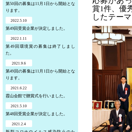
応募があ
第50回の募集は11月1日から開始とな
賞1件、優
ります。
したテーマ
2022.5.10
第49回受賞企業が決定しました。
2022.1.11
第49回環境賞の募集は終了しまし
た。
2021.9.6
第49回の募集は11月1日から開始とな
ります。
2021.6.22
霞山会館で贈賞式を行いました。
2021.5.10
第48回受賞企業が決定しました。
2021.2.4
新型コロナウイルス感染防止のた