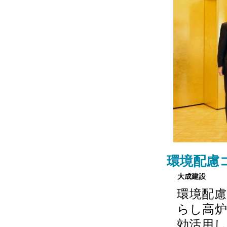
環境配慮
大成建設
環境配慮
らし高
効活用