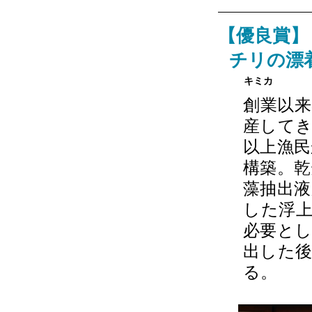
【優良賞】
チリの漂
キミカ
創業以来
産してき
以上漁
構築。
藻抽出
した浮
必要と
出した
る。