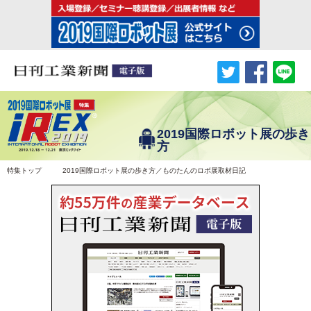
2019国際ロボット展の歩き
方
特集トップ
2019国際ロボット展の歩き方／ものたんのロボ展取材日記