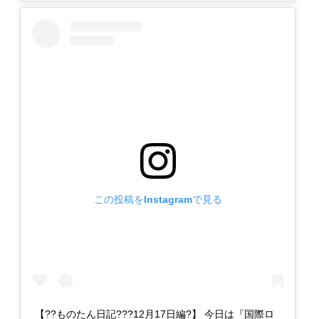
この投稿をInstagramで見る
【??ものたん日記???12月17日編?】 今日は『国際ロ