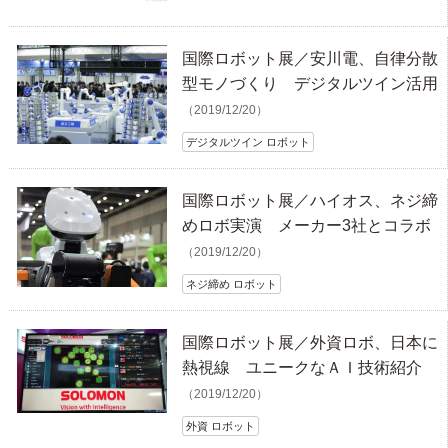
国際ロボット展／安川電、自律分散
型モノづくり デジタルツイン活用
（2019/12/20）
デジタルツイン ロボット
国際ロボット展／ハイオス、ネジ締
めロボ実演 メーカー3社とコラボ
（2019/12/20）
ネジ締め ロボット
国際ロボット展／外資ロボ、日本に
熱視線 ユニークなＡＩ技術紹介
（2019/12/20）
外資 ロボット