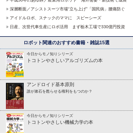
深層断面／アシストスーツ市場“立ち上げ”「国民病」腰痛防ぐ
アイドルロボ、スナックのママに スピーシーズ
日産、次世代車生産にロボ活用 まず栃木工場で330億円投資
ロボット関連のおすすめ書籍・雑誌15選
今日からモノ知りシリーズ
トコトンやさしいアルゴリズムの本
アンドロイド基本原則
誰が漱石を甦らせる権利をもつのか？
今日からモノ知りシリーズ
トコトンやさしい機械力学の本