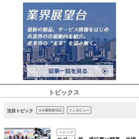
トピックス
注目トピック
ロボ展取材日記
インタビュー
トピック