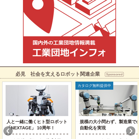
必見 社会を支えるロボット関連企業
Sponsored
カタログ無料提供中
人と一緒に働くヒト型ロボット
規模の大小問わず、製造業で
「NEXTAGE」 10周年！
自動化を実現