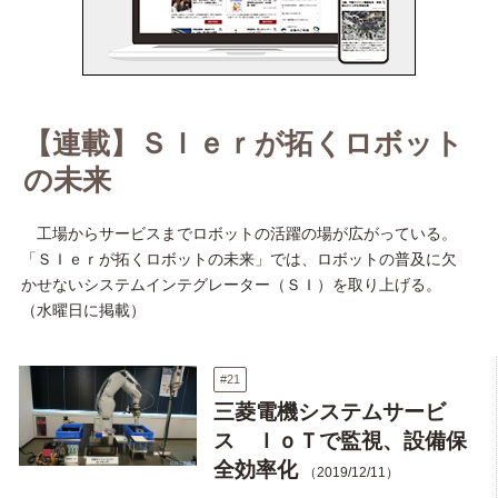
【連載】ＳＩｅｒが拓くロボット
の未来
工場からサービスまでロボットの活躍の場が広がっている。
「ＳＩｅｒが拓くロボットの未来」では、ロボットの普及に欠
かせないシステムインテグレーター（ＳＩ）を取り上げる。
（水曜日に掲載）
#21
三菱電機システムサービ
ス ＩｏＴで監視、設備保
全効率化
（2019/12/11）