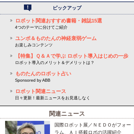
ピックアップ
ロボット関連おすすめ書籍・雑誌15選
4つのテーマに分けてご紹介
ユンボ＆ものたんの神経衰弱ゲーム
お楽しみコンテンツ
【特集】Ｑ＆Ａで学ぶ ロボット導入はじめの一歩
ロボット導入のメリット＆デメリットは？
ものたんのロボット占い
Sponsored by ABB
ロボット関連ニュース
日々更新！最新ニュースをお見逃しなく
関連ニュース
国際ロボット展／ＮＥＤＯがフォー
ラム、ＡＩ搭載ロボの活躍紹介