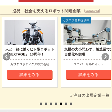
必見 社会を支えるロボット関連企業
Sponsored
カタログ無料提供中
人と一緒に働くヒト型ロボット
規模の大小問わず、製造業で
「NEXTAGE」 10周年！
自動化を実現
カワダロボティクス株式会社
ユニバーサルロボット
詳細をみる
詳細をみる
» 注目の出展企業一覧