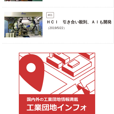
#01
ＨＣＩ 引き合い殺到、ＡＩも開発
（2019/5/22）