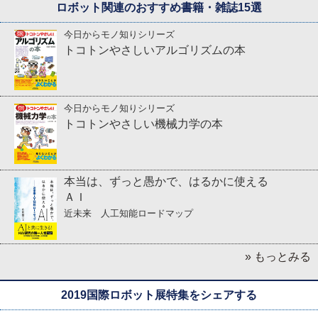
ロボット関連のおすすめ書籍・雑誌15選
今日からモノ知りシリーズ
トコトンやさしいアルゴリズムの本
今日からモノ知りシリーズ
トコトンやさしい機械力学の本
本当は、ずっと愚かで、はるかに使える
ＡＩ
近未来 人工知能ロードマップ
» もっとみる
2019国際ロボット展特集をシェアする