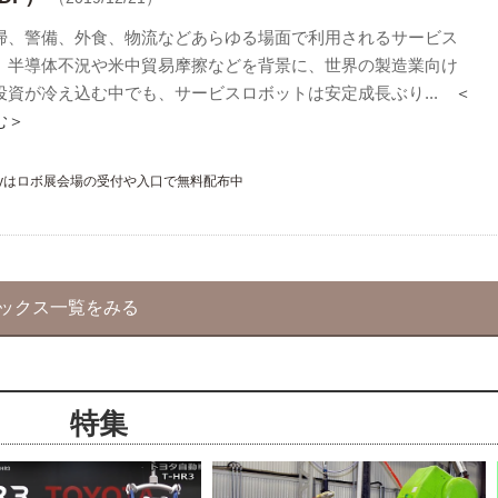
掃、警備、外食、物流などあらゆる場面で利用されるサービス
。半導体不況や米中貿易摩擦などを背景に、世界の製造業向け
投資が冷え込む中でも、サービスロボットは安定成長ぶり...
＜
む＞
Dailyはロボ展会場の受付や入口で無料配布中
ピックス一覧をみる
特集