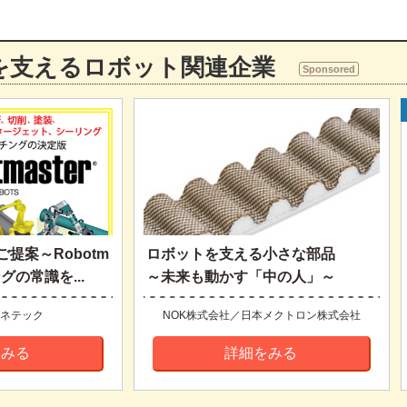
を支えるロボット関連企業
Sponsored
提案～Robotm
ロボットを支える小さな部品
グの常識を...
～未来も動かす「中の人」～
ネテック
NOK株式会社／日本メクトロン株式会社
をみる
詳細をみる