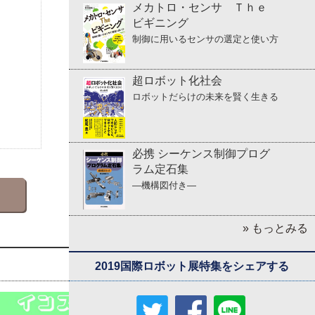
メカトロ・センサ Ｔｈｅ
ビギニング
制御に用いるセンサの選定と使い方
超ロボット化社会
ロボットだらけの未来を賢く生きる
必携 シーケンス制御プログ
ラム定石集
―機構図付き―
» もっとみる
2019国際ロボット展特集をシェアする