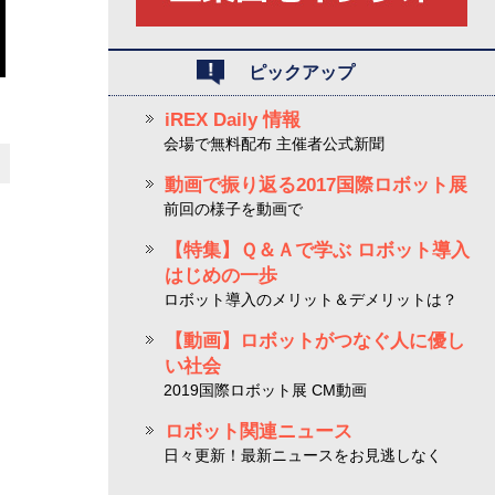
ピックアップ
iREX Daily 情報
会場で無料配布 主催者公式新聞
動画で振り返る2017国際ロボット展
前回の様子を動画で
【特集】Ｑ＆Ａで学ぶ ロボット導入
はじめの一歩
ロボット導入のメリット＆デメリットは？
【動画】ロボットがつなぐ人に優し
い社会
2019国際ロボット展 CM動画
ロボット関連ニュース
日々更新！最新ニュースをお見逃しなく