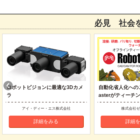
必見 社会
ロボットビジョンに最適な3Dカメ
自動化省人化へのご
ラ
asterがティーチン
アイ・ディー・エス株式会社
株式会社ゼ
詳細をみる
詳細