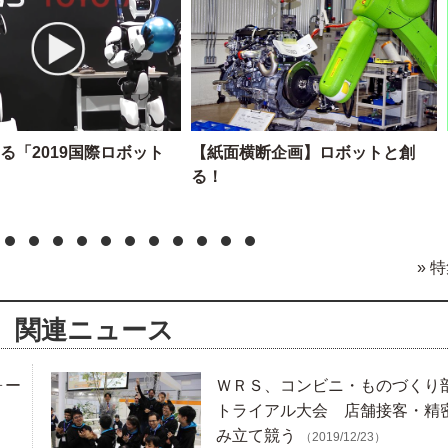
る「2019国際ロボット
【紙面横断企画】ロボットと創
る！
» 
関連ニュース
ォー
ＷＲＳ、コンビニ・ものづくり
トライアル大会 店舗接客・精
み立て競う
（2019/12/23）