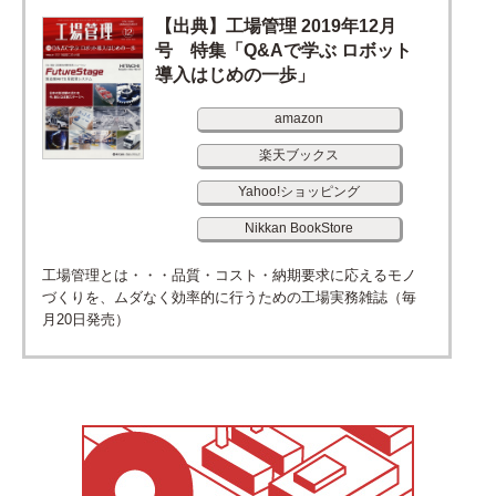
【出典】工場管理 2019年12月
号 特集「Q&Aで学ぶ ロボット
導入はじめの一歩」
amazon
楽天ブックス
Yahoo!ショッピング
Nikkan BookStore
工場管理とは・・・品質・コスト・納期要求に応えるモノ
づくりを、ムダなく効率的に行うための工場実務雑誌（毎
月20日発売）