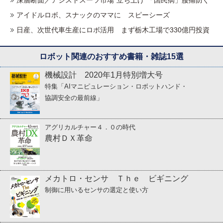
アイドルロボ、スナックのママに スピーシーズ
日産、次世代車生産にロボ活用 まず栃木工場で330億円投資
ロボット関連のおすすめ書籍・雑誌15選
機械設計 2020年1月特別増大号
特集「AIマニピュレーション・ロボットハンド・
協調安全の最前線」
アグリカルチャー４．０の時代
農村ＤＸ革命
メカトロ・センサ Ｔｈｅ ビギニング
制御に用いるセンサの選定と使い方