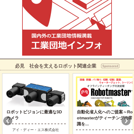
必見 社会を支えるロボット関連企業
Sponsored
ロボットビジョンに最適な3D
自動化省人化へのご提案～Ro
カメラ
otmasterがティーチングの常
識を...
アイ・ディー・エス株式会社