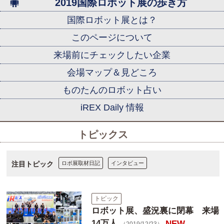
2019国際ロボット展の歩き方
国際ロボット展とは？
このページについて
来場前にチェックしたい企業
会場マップ＆見どころ
ものたんのロボット占い
iREX Daily 情報
トピックス
注目トピック
ロボ展取材日記
インタビュー
トピック
ロボット展、盛況裏に閉幕 来場
14万人
NEW
（2019/12/23）