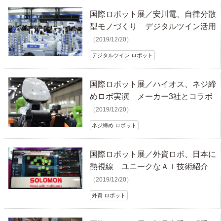
国際ロボット展／安川電、自律分散
型モノづくり デジタルツイン活用
（2019/12/20）
デジタルツイン ロボット
国際ロボット展／ハイオス、ネジ締
めロボ実演 メーカー3社とコラボ
（2019/12/20）
ネジ締め ロボット
国際ロボット展／外資ロボ、日本に
熱視線 ユニークなＡＩ技術紹介
（2019/12/20）
外資 ロボット