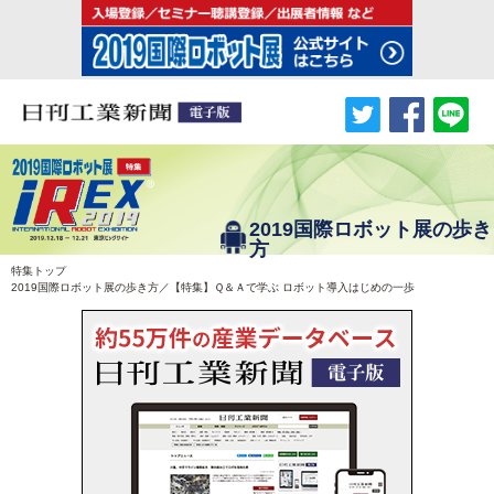
2019国際ロボット展の歩き
方
特集トップ
2019国際ロボット展の歩き方／【特集】Ｑ＆Ａで学ぶ ロボット導入はじめの一歩