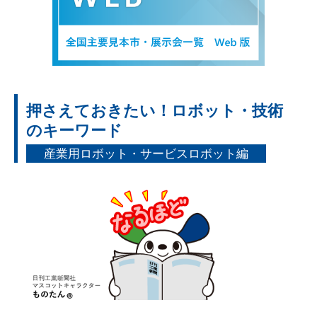
押さえておきたい！ロボット・技術
のキーワード
産業用ロボット・サービスロボット編