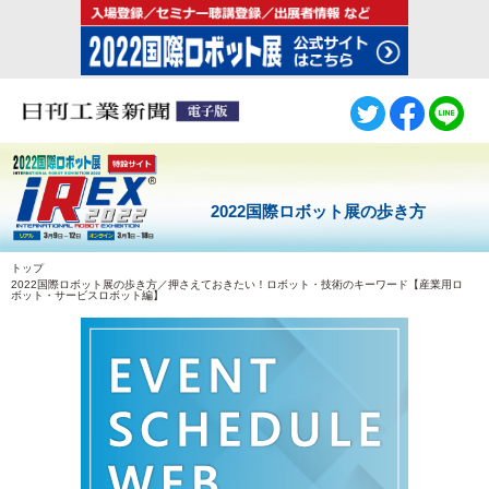
2022国際ロボット展の歩き方
トップ
2022国際ロボット展の歩き方／押さえておきたい！ロボット・技術のキーワード【産業用ロ
ボット・サービスロボット編】