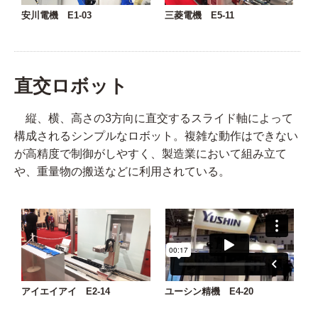
三菱電機 E5-11
安川電機 E1-03
直交ロボット
縦、横、高さの3方向に直交するスライド軸によって
構成されるシンプルなロボット。複雑な動作はできない
が高精度で制御がしやすく、製造業において組み立て
や、重量物の搬送などに利用されている。
ユーシン精機 E4-20
アイエイアイ E2-14