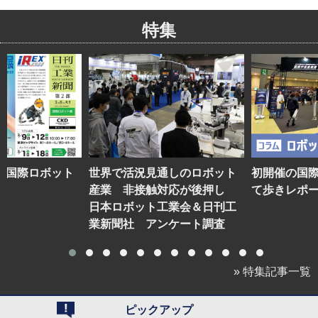
特集
】国際ロボット
世界で活況見通しのロボット
初開催の国
産業 非接触対応が後押し
て歩きレポ
日本ロボット工業会＆日刊工
業新聞社 アンケート調査
» 特集記事一覧
ピックアップ