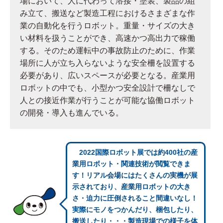
場において、人に代わって溶接・塗装、製品の組
み立て、搬送など製造工程におけるさまざまな作
業の自動化を行うロボット。重量・サイズの大き
い材料を扱うことができ、高速かつ高出力で稼働
する。そのため運転中の事故防止のために、作業
場所に人が立ち入らないような安全柵を設置する
必要があり、広いスペースが必要となる。産業用
ロボットの中でも、小型かつ安全設計で柵なしで
人との接近作業が行うことが可能な協働ロボット
の開発・導入も進んでいる。
2022国際ロボット展では約400社の産
業用ロボット・関連技術が閲覧できま
す！リアル会場にはたくさんの実機が展
示されており、産業用ロボットの大き
さ・迫力に圧倒されること間違いなし！
実際にモノをつかんだり、梱包したり、
搬送したり・・・製造現場での様子を体