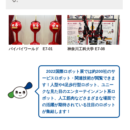
バイバイワールド E7-01
神奈川工科大学 E7-08
2022国際ロボット展では約200社のサ
ービスロボット・関連技術が閲覧できま
す！人型や4足歩行型ロボット、ユニー
クな見た目のエンターテインメント系ロ
ボット、人工筋肉などさまざまな場面で
の活躍が期待されている注目のロボット
が集結します！