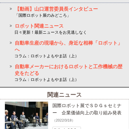
【動画】山口運営委員長インタビュー
「国際ロボット展のみどころ」
ロボット関連ニュース
日々更新！最新ニュースをお見逃しなく
自動車生産の現場から、身近な相棒「ロボット」
へ
コラム：ロボットよもやま話（上）
自動車メーカーにおけるロボットと工作機械の歴
史をたどる
コラム：ロボットよもやま話（上）
関連ニュース
国際ロボット展でＳＤＧｓセミナ
ー 企業価値向上の取り組み発表
（2022/3/18）