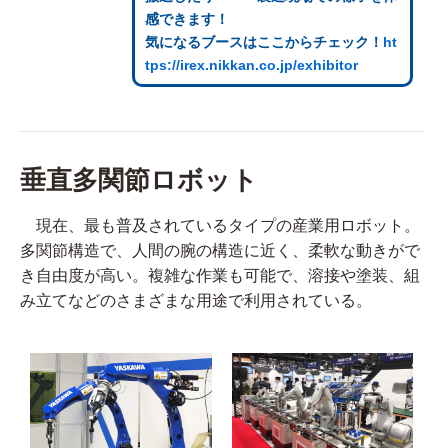
感できます！
気になるブースはここからチェック！
ht
tps://irex.nikkan.co.jp/exhibitor
垂直多関節ロボット
現在、最も普及されているタイプの産業用ロボット。
多関節構造で、人間の腕の構造に近く、柔軟な動きがで
き自由度が高い。複雑な作業も可能で、溶接や塗装、組
み立てなどのさまざまな用途で利用されている。