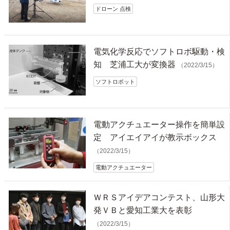
ドローン 点検
電気化学反応でソフトロボ駆動・検
知 芝浦工大が変換器
（2022/3/15）
ソフトロボット
電動アクチュエーター操作を簡単設
定 アイエイアイが教示ボックス
（2022/3/15）
電動アクチュエーター
ＷＲＳアイデアコンテスト、山形大
発ＶＢと愛知工業大を表彰
（2022/3/15）