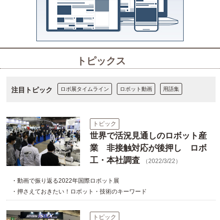
トピックス
注目トピック
ロボ展タイムライン
ロボット動画
用語集
トピック
世界で活況見通しのロボット産
業 非接触対応が後押し ロボ
工・本社調査
（2022/3/22）
・動画で振り返る2022年国際ロボット展
・押さえておきたい！ロボット・技術のキーワード
トピック