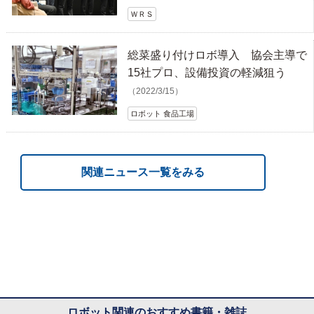
ＷＲＳ
総菜盛り付けロボ導入 協会主導で
15社プロ、設備投資の軽減狙う
（2022/3/15）
ロボット 食品工場
関連ニュース一覧をみる
ロボット関連のおすすめ書籍・雑誌