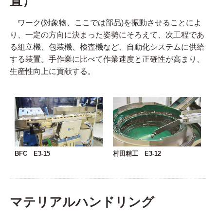
置）
ワーク(対象物、ここでは部品)を振動させることによ
り、一定の方向に決まった姿勢にそろえて、次工程であ
る組立機、包装機、検査機など、自動化システムに供給
する装置。手作業に比べて作業速度と正確性が高まり、
生産性向上に貢献する。
BFC E3-15
村田精工 E3-12
マテリアルハンドリング