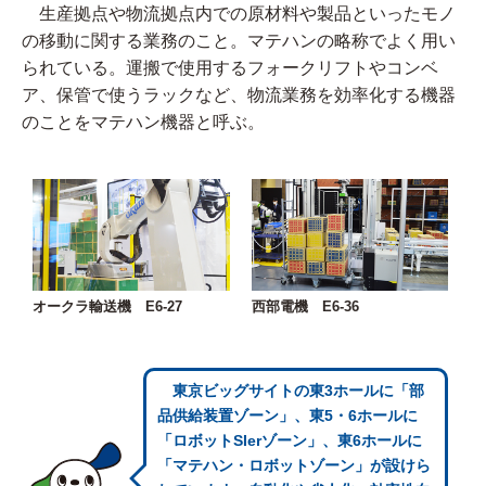
生産拠点や物流拠点内での原材料や製品といったモノ
の移動に関する業務のこと。マテハンの略称でよく用い
られている。運搬で使用するフォークリフトやコンベ
ア、保管で使うラックなど、物流業務を効率化する機器
のことをマテハン機器と呼ぶ。
オークラ輸送機 E6-27
西部電機 E6-36
東京ビッグサイトの東3ホールに「部
品供給装置ゾーン」、東5・6ホールに
「ロボットSIerゾーン」、東6ホールに
「マテハン・ロボットゾーン」が設けら