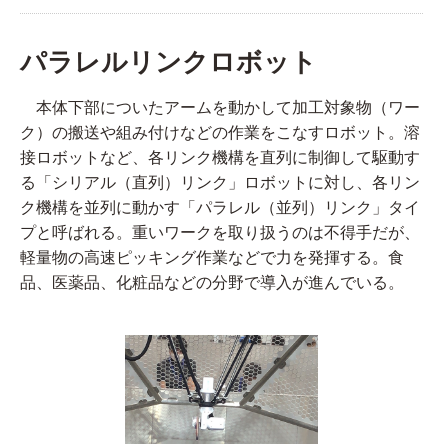
パラレルリンクロボット
本体下部についたアームを動かして加工対象物（ワー
ク）の搬送や組み付けなどの作業をこなすロボット。溶
接ロボットなど、各リンク機構を直列に制御して駆動す
る「シリアル（直列）リンク」ロボットに対し、各リン
ク機構を並列に動かす「パラレル（並列）リンク」タイ
プと呼ばれる。重いワークを取り扱うのは不得手だが、
軽量物の高速ピッキング作業などで力を発揮する。食
品、医薬品、化粧品などの分野で導入が進んでいる。