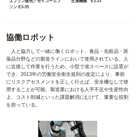
エプソン販売／セイコーエプ
芝浦機械 E3-33
ソン E3-35
協働ロボット
人と協力して一緒に働くロボット。食品・化粧品・医
薬品分野などの製造ラインにおいて使用されている。人
に近接して作業を行うため、小型で省スペースに設置が
でき、2013年の労働安全衛生規則の改定により、事前
にリスクアセスメントを正しく行えば、安全柵なしで使
用することが可能。製造業における人手不足や生産性向
上、コスト削減といった課題解消にむけて、重要な役割
を担っている。