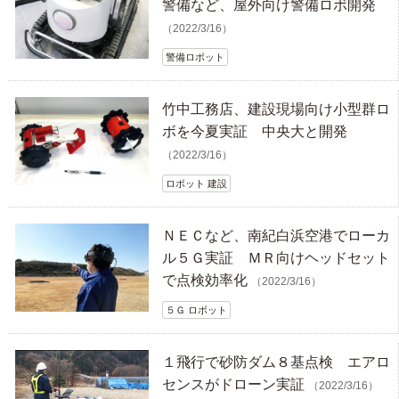
警備など、屋外向け警備ロボ開発
（2022/3/16）
警備ロボット
竹中工務店、建設現場向け小型群ロ
ボを今夏実証 中央大と開発
（2022/3/16）
ロボット 建設
ＮＥＣなど、南紀白浜空港でローカ
ル５Ｇ実証 ＭＲ向けヘッドセット
で点検効率化
（2022/3/16）
５Ｇ ロボット
１飛行で砂防ダム８基点検 エアロ
センスがドローン実証
（2022/3/16）