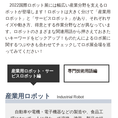
2022国際ロボット展には幅広い産業分野を支えるロ
ボットが登場します！ロボットは大きく分けて「産業用
ロボット」と「サービスロボット」があり、それぞれサ
イズや動き方、得意とする作業分野などが異なっていま
す。ロボットのさまざまな関連用語から押さえておきた
いキーワードをピックアップ！ものたんによるロボ展に
関するつぶやきも合わせてチェックしてロボ展会場を巡
ってみてください！
産業用ロボット・サー
専門技術用語編
ビスロボット編
産業用ロボット
Industrial Robot
自動車や電機・電子機器などの製造や、食品工