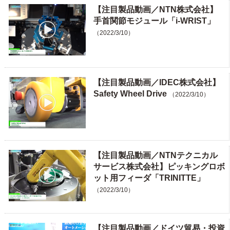
【注目製品動画／NTN株式会社】
手首関節モジュール「i-WRIST」
（2022/3/10）
【注目製品動画／IDEC株式会社】
Safety Wheel Drive
（2022/3/10）
【注目製品動画／NTNテクニカル
サービス株式会社】ピッキングロボ
ット用フィーダ「TRINITTE」
（2022/3/10）
【注目製品動画／ドイツ貿易・投資