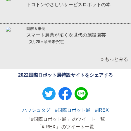
トコトンやさしいサービスロボットの本
図解＆事例
スマート農業が拓く次世代の施設園芸
（3月28日頃出来予定）
» もっとみる
2022国際ロボット展特設サイトをシェアする
ハッシュタグ #国際ロボット展 #iREX
「#国際ロボット展」 のツイート一覧
「#iREX」 のツイート一覧