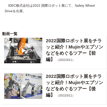
IDEC株式会社は2022 国際ロボット展にて、Safety Wheel
Driveを出展。
動画一覧
2022国際ロボット展をチラ
ッと紹介！Mujinやエプソン
などをめぐるツアー【前
編】
（2022/3/11）
2022国際ロボット展をチラ
ッと紹介！Mujinやエプソン
などをめぐるツアー【後
編】
（2022/3/11）