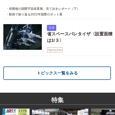
・初開催の国際宇宙産業展、見て歩きレポート（下）
・動画で振り返る2022年国際ロボット展
注目
省スペースパレタイザ〈設置面積
は1/３〉
Sponsored
トピックス一覧をみる
特集