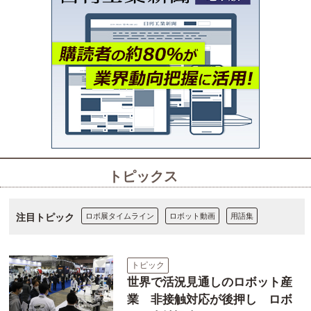
トピックス
注目トピック
ロボ展タイムライン
ロボット動画
用語集
トピック
世界で活況見通しのロボット産
業 非接触対応が後押し ロボ