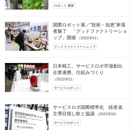
ロボット 農家
国際ロボット展／“技術・知恵”来場
者魅了 「グッドファクトリーショ
ップ」開催
（2022/3/11）
グッドファクトリーショップ
日本精工、サービスロボ市場創出
企業連携、仕組みづくり
（2022/3/11）
サービスロボット
サービスロボ国際標準化 経産省、
主導目指し欧と協議
（2022/3/10）
サービスロボット