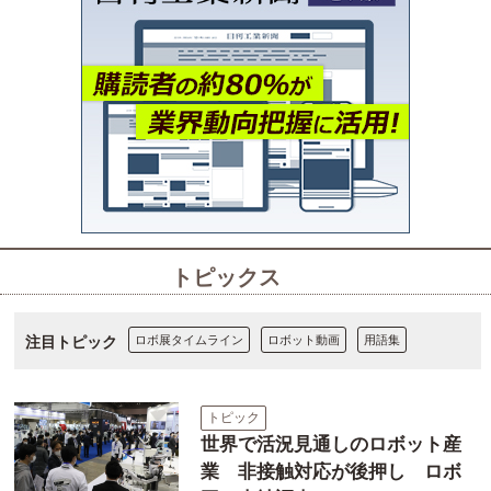
トピックス
注目トピック
ロボ展タイムライン
ロボット動画
用語集
トピック
世界で活況見通しのロボット産
業 非接触対応が後押し ロボ