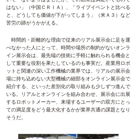
はない」（中国ＣＲＩＡ）、「ライブイベントと比べる
と、どうしても価値が下がってしまう」（米Ａ３）など
苦労の跡がうかがえる。
時間的・距離的な理由で従来のリアル展示会に足を運
べなかった人にとって、時間や場所の制約がないオンラ
イン展示会は、最先端の技術に手軽に触れられる機会と
して重要な役割を果たしているのも事実だ。産業用ロボ
ットと関連の深い工作機械の業界では、リアルの展示会
場に持ち込めない大型機械の細部をオンライン展示会で
紹介する、といった差別化の取り組みも少しずつ進んで
いる。リアルとオンラインを組み合わせ、展示会に出展
するロボットメーカー、来場するユーザーの双方にとっ
ての満足度をどう最大化するかが業界共通の課題となり
そうだ。