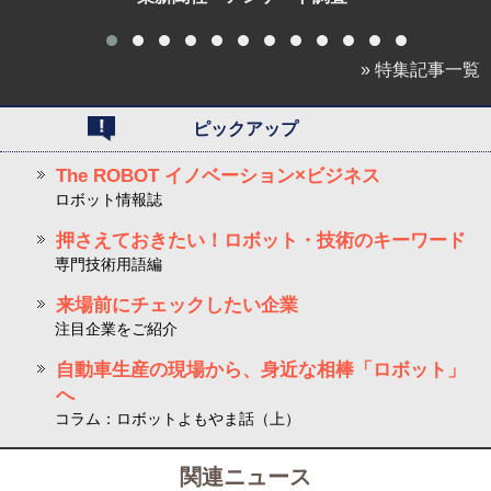
» 特集記事一覧
ピックアップ
The ROBOT イノベーション×ビジネス
ロボット情報誌
押さえておきたい！ロボット・技術のキーワード
専門技術用語編
来場前にチェックしたい企業
注目企業をご紹介
自動車生産の現場から、身近な相棒「ロボット」
へ
コラム：ロボットよもやま話（上）
関連ニュース