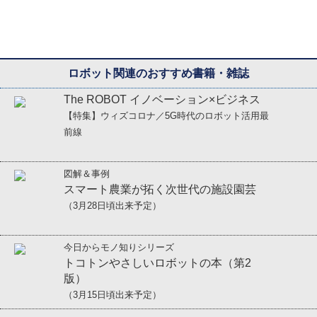
ロボット関連のおすすめ書籍・雑誌
The ROBOT イノベーション×ビジネス
【特集】ウィズコロナ／5G時代のロボット活用最
前線
図解＆事例
スマート農業が拓く次世代の施設園芸
（3月28日頃出来予定）
今日からモノ知りシリーズ
トコトンやさしいロボットの本（第2
版）
（3月15日頃出来予定）