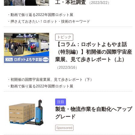
工・本社調査
（2022/3/22）
・動画で振り返る2022年国際ロボット展
・押さえておきたい！ロボット・技術のキーワード
トピック
【コラム：ロボットよもやま話
（特別編）】初開催の国際宇宙産
業展、見て歩きレポート（上）
（2022/3/16）
・初開催の国際宇宙産業展、見て歩きレポート（下）
・動画で振り返る2022年国際ロボット展
注目
製造・物流作業を自動化へアップ
グレード
Sponsored