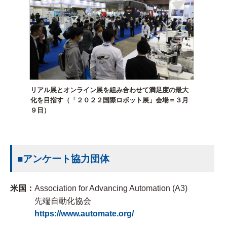
リアル展とオンライン展を組み合わせて満足度の最大
化を目指す（「２０２２国際ロボット展」会場＝３月
９日）
■アンケート協力団体
米国：
Association for Advancing Automation (A3)
先端自動化協会
https://www.automate.org/