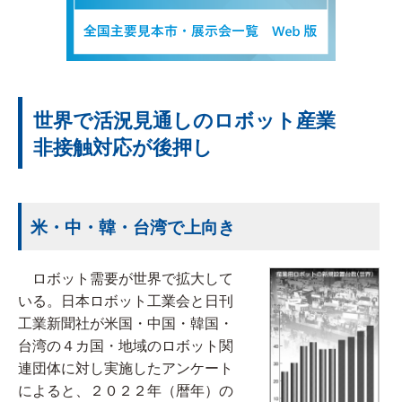
世界で活況見通しのロボット産業
非接触対応が後押し
米・中・韓・台湾で上向き
ロボット需要が世界で拡大して
いる。日本ロボット工業会と日刊
工業新聞社が米国・中国・韓国・
台湾の４カ国・地域のロボット関
連団体に対し実施したアンケート
によると、２０２２年（暦年）の