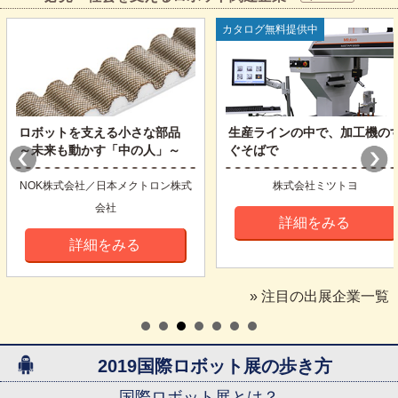
カタログ無料提供中
ロボットを支える小さな部品
生産ラインの中で、加工機の
～未来も動かす「中の人」～
ぐそばで
NOK株式会社／日本メクトロン株式
株式会社ミツトヨ
会社
詳細をみる
詳細をみる
» 注目の出展企業一覧
2019国際ロボット展の歩き方
国際ロボット展とは？