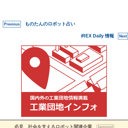
ものたんのロボット占い
Previous
iREX Daily 情報
Next
必見 社会を支えるロボット関連企業
Sponsored