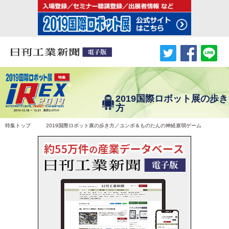
2019国際ロボット展の歩き
方
特集トップ
2019国際ロボット展の歩き方／ユンボ＆ものたんの神経衰弱ゲーム