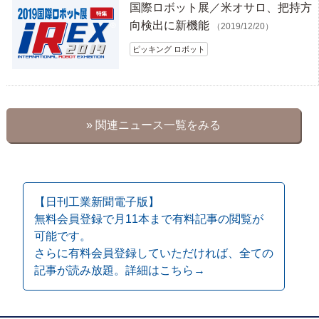
国際ロボット展／米オサロ、把持方
向検出に新機能
（2019/12/20）
ピッキング ロボット
» 関連ニュース一覧をみる
【日刊工業新聞電子版】
無料会員登録で月11本まで有料記事の閲覧が
可能です。
さらに有料会員登録していただければ、全ての
記事が読み放題。詳細はこちら→