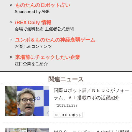
ものたんのロボット占い
Sponsored by ABB
iREX Daily 情報
会場で無料配布 主催者公式新聞
ユンボ＆ものたんの神経衰弱ゲーム
お楽しみコンテンツ
来場前にチェックしたい企業
注目企業をご紹介
関連ニュース
国際ロボット展／ＮＥＤＯがフォー
ラム、ＡＩ搭載ロボの活躍紹介
（2019/12/23）
ＮＥＤＯ ロボット