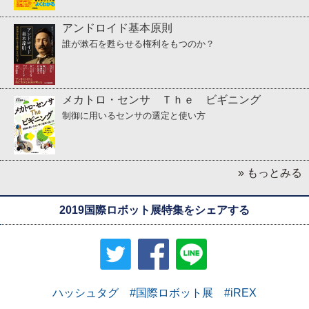
アンドロイド基本原則
誰が漱石を甦らせる権利をもつのか？
メカトロ・センサ Ｔｈｅ ビギニング
制御に用いるセンサの選定と使い方
» もっとみる
2019国際ロボット展特集をシェアする
ハッシュタグ #国際ロボット展 #iREX