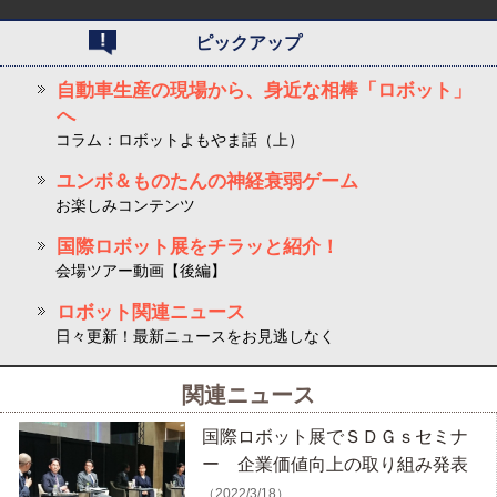
ピックアップ
自動車生産の現場から、身近な相棒「ロボット」
へ
コラム：ロボットよもやま話（上）
ユンボ＆ものたんの神経衰弱ゲーム
お楽しみコンテンツ
国際ロボット展をチラッと紹介！
会場ツアー動画【後編】
ロボット関連ニュース
日々更新！最新ニュースをお見逃しなく
関連ニュース
国際ロボット展でＳＤＧｓセミナ
ー 企業価値向上の取り組み発表
（2022/3/18）