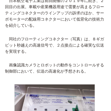
日本航空電子工業は前回開催の２０１９年に続き、２
回目の出展。車載や産業機器用途で需要が高まるフロー
ティングコネクターのラインアップの訴求のほか、サー
ボモーターの配線用コネクターにおいて低背化の技術力
を紹介している。
同社のフローティングコネクター（写真）は、８ギガ
ビット秒越えの高速信号で、２点接点による確実な伝送
を実現する。
画像認識カメラとロボットの動作をコントロールする
制御部において、伝送の高速化が予想される。