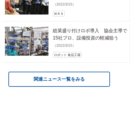
（2022/3/15）
ＷＲＳ
総菜盛り付けロボ導入 協会主導で
15社プロ、設備投資の軽減狙う
（2022/3/15）
ロボット 食品工場
関連ニュース一覧をみる