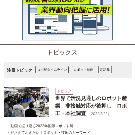
トピックス
注目トピック
ロボ展タイムライン
ロボット動画
用語集
トピック
世界で活況見通しのロボット産
業 非接触対応が後押し ロボ
工・本社調査
（2022/3/22）
・動画で振り返る2022年国際ロボット展
・押さえておきたい！ロボット・技術のキーワード