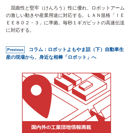
屈曲性と堅牢（けんろう）性に優れ、ロボットアーム
の激しい動きや産業用途に対応する。ＬＡＮ規格「ＩＥ
ＥＥ８０２・３」に準拠。毎秒１ギガビットの高速伝送
に対応する。
コラム：ロボットよもやま話（下）自動車生
Previous
産の現場から、身近な相棒「ロボット」へ