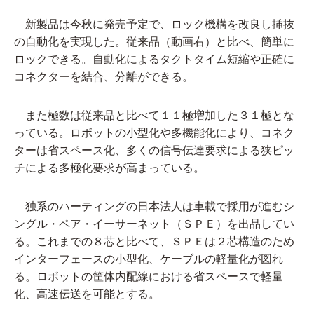
新製品は今秋に発売予定で、ロック機構を改良し挿抜
の自動化を実現した。従来品（動画右）と比べ、簡単に
ロックできる。自動化によるタクトタイム短縮や正確に
コネクターを結合、分離ができる。
また極数は従来品と比べて１１極増加した３１極とな
っている。ロボットの小型化や多機能化により、コネク
ターは省スペース化、多くの信号伝達要求による狭ピッ
チによる多極化要求が高まっている。
独系のハーティングの日本法人は車載で採用が進むシ
ングル・ペア・イーサーネット（ＳＰＥ）を出品してい
る。これまでの８芯と比べて、ＳＰＥは２芯構造のため
インターフェースの小型化、ケーブルの軽量化が図れ
る。ロボットの筐体内配線における省スペースで軽量
化、高速伝送を可能とする。