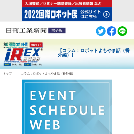
【コラム：ロボットよもやま話（番
外編）】
トップ
コラム：ロボットよもやま話（番外編）