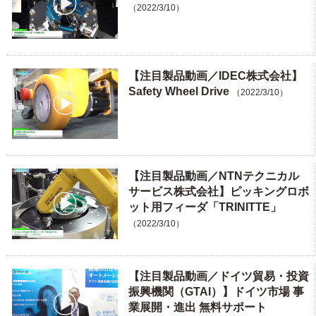
（2022/3/10）
【注目製品動画／IDEC株式会社】
Safety Wheel Drive
（2022/3/10）
【注目製品動画／NTNテクニカル
サービス株式会社】ピッキングロボ
ット用フィーダ「TRINITTE」
（2022/3/10）
【注目製品動画／ドイツ貿易・投資
振興機関（GTAI）】ドイツ市場 事
業展開・進出 無料サポート