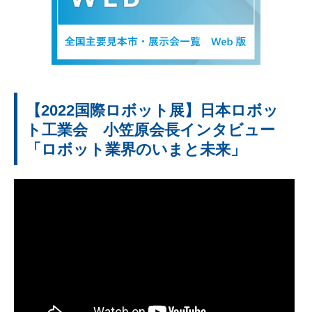
【2022国際ロボット展】日本ロボッ
ト工業会 小笠原会長インタビュー
「ロボット業界のいまと未来」