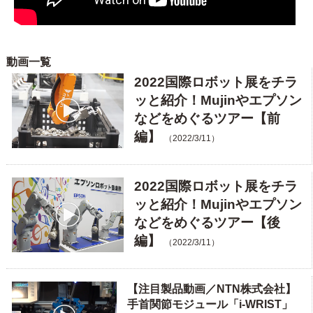
動画一覧
2022国際ロボット展をチラ
ッと紹介！Mujinやエプソン
などをめぐるツアー【前
編】
（2022/3/11）
2022国際ロボット展をチラ
ッと紹介！Mujinやエプソン
などをめぐるツアー【後
編】
（2022/3/11）
【注目製品動画／NTN株式会社】
手首関節モジュール「i-WRIST」