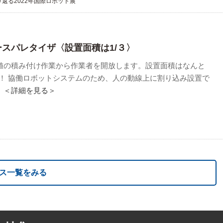
返る2022年国際ロボット展
ースパレタイザ〈設置面積は1/３〉
値の積み付け作業から作業者を開放します。設置面積はなんと
/3！ 協働ロボットシステムのため、人の動線上に割り込み設置で
。
＜詳細を見る＞
ス一覧をみる