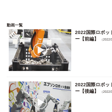
動画一覧
2022国際ロボ
ー【前編】
（2022/
2022国際ロボ
ー【後編】
（2022/