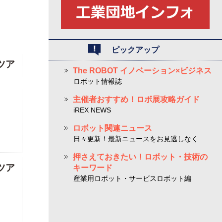
ピックアップ
ツア
The ROBOT イノベーション×ビジネス
ロボット情報誌
主催者おすすめ！ロボ展攻略ガイド
iREX NEWS
ロボット関連ニュース
日々更新！最新ニュースをお見逃しなく
押さえておきたい！ロボット・技術の
ツア
キーワード
産業用ロボット・サービスロボット編