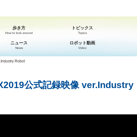
歩き方
トピックス
How to look around
Topics
ニュース
ロボット動画
News
Video
ustry Robot
19公式記録映像 ver.Industry