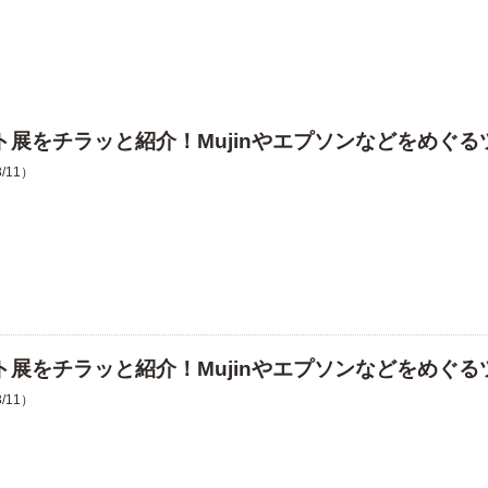
ット展をチラッと紹介！Mujinやエプソンなどをめぐる
3/11）
ット展をチラッと紹介！Mujinやエプソンなどをめぐる
3/11）