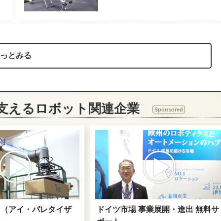
っとみる
を支えるロボット関連企業
Sponsored
zer R （アイ・パレタイザ
ドイツ市場 事業展開・進出 無料サ