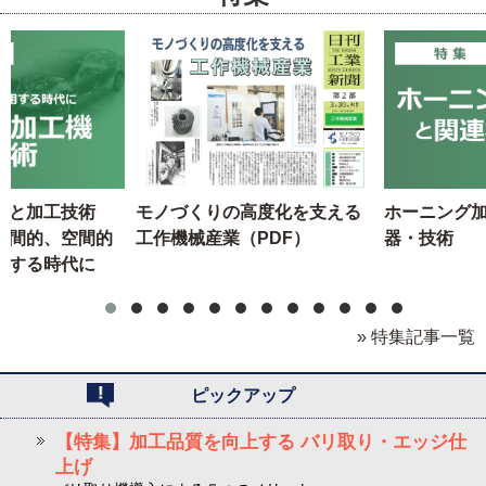
機と加工技術
モノづくりの高度化を支える
ホーニング
時間的、空間的
工作機械産業（PDF）
器・技術
用する時代に
» 特集記事一覧
ピックアップ
【特集】加工品質を向上する バリ取り・エッジ仕
上げ