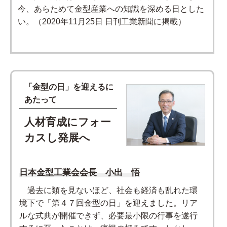
今、あらためて金型産業への知識を深める日とした
い。（2020年11月25日 日刊工業新聞に掲載）
「金型の日」を迎えるに
あたって
人材育成にフォー
カスし発展へ
日本金型工業会会長 小出 悟
過去に類を見ないほど、社会も経済も乱れた環
境下で「第４７回金型の日」を迎えました。リア
ルな式典が開催できず、必要最小限の行事を遂行