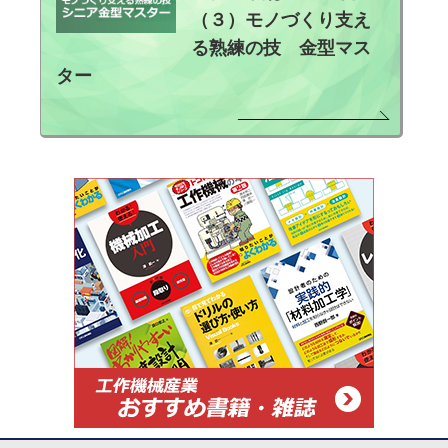
（３）モノづくり支え
る熟練の技 金型マス
ター