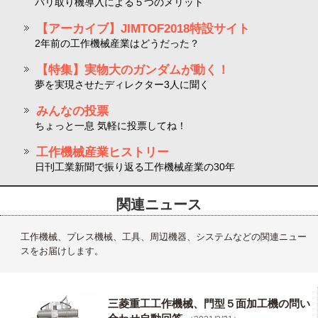
バリ取り機導入による５つのメリット
【アーカイブ】JIMTOF2018特設サイト
2年前の工作機械産業はどうだった？
【特集】実物大のガンダムが動く！
夢を実現させたディレクター3人に聞く
みんなの投票
ちょっと一息 気軽に投票してね！
工作機械産業ヒストリー
日刊工業新聞で振り返る工作機械産業の30年
関連ニュース
工作機械、プレス機械、工具、周辺機器、システムなどの関連ニュー
スをお届けします。
三菱重工工作機械、門型５面加工機の問い