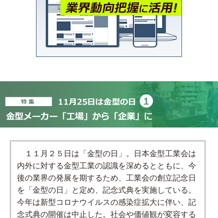
１１月２５日は「金型の日」。日本金型工業会は
内外に対する金型工業の認識を深めるとともに、今
後の業界の発展を期するため、工業会の創立記念日
を「金型の日」と定め、記念式典を実施している。
今年は新型コロナウイルスの感染症拡大に伴い、記
念式典の開催は中止した。社会や価値観が変容する