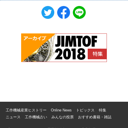
工作機械産業ヒストリー
Online News
トピックス
特集
ニュース
工作機械占い
みんなの投票
おすすめ書籍・雑誌