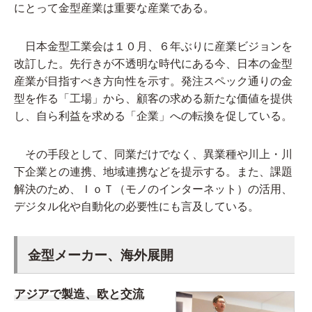
にとって金型産業は重要な産業である。
日本金型工業会は１０月、６年ぶりに産業ビジョンを
改訂した。先行きが不透明な時代にある今、日本の金型
産業が目指すべき方向性を示す。発注スペック通りの金
型を作る「工場」から、顧客の求める新たな価値を提供
し、自ら利益を求める「企業」への転換を促している。
その手段として、同業だけでなく、異業種や川上・川
下企業との連携、地域連携などを提示する。また、課題
解決のため、ＩｏＴ（モノのインターネット）の活用、
デジタル化や自動化の必要性にも言及している。
金型メーカー、海外展開
アジアで製造、欧と交流