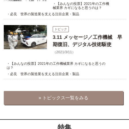
・【みんなの投票】2021年の工作機
械業界 カギになると思うのは？
・必見 世界の製造業を支える注目企業・製品
トピック
3.11 メッセージ／工作機械 早
期復旧、デジタル技術駆使
（2021/3/11）
・【みんなの投票】2021年の工作機械業界 カギになると思うの
は？
・必見 世界の製造業を支える注目企業・製品
» トピックス一覧をみる
特集