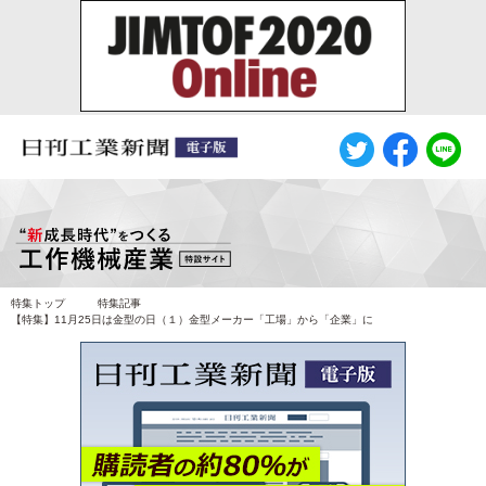
特集トップ
特集記事
【特集】11月25日は金型の日（１）金型メーカー「工場」から「企業」に