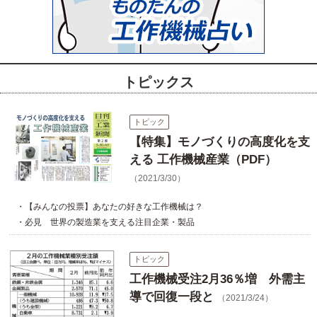
トピックス
トピック
【特集】モノづくりの高度化を支
える 工作機械産業（PDF）
（2021/3/30）
・【みんなの投票】あなたの好きな工作機械は？
・必見 世界の製造業を支える注目企業・製品
トピック
工作機械受注2月36％増 外需主
導で回復一段と
（2021/3/24）