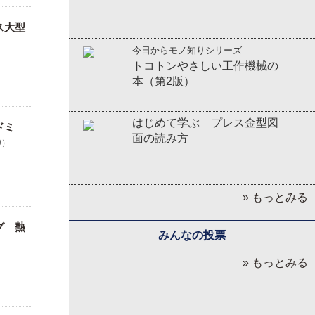
ス大型
今日からモノ知りシリーズ
トコトンやさしい工作機械の
本（第2版）
はじめて学ぶ プレス金型図
ドミ
面の読み方
9）
» もっとみる
グ 熱
みんなの投票
）
» もっとみる