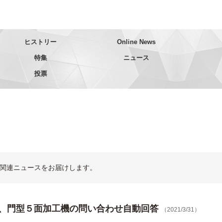
ヒストリー
Online News
特集
ニュース
投票
関連ニュースをお届けします。
、門型５面加工機の問い合わせ自動回答
（2021/3/31）