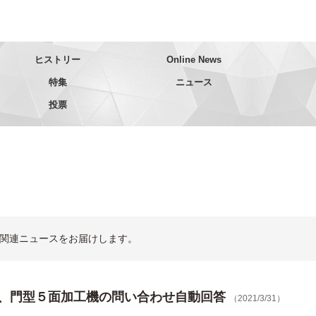
ヒストリー
Online News
特集
ニュース
投票
関連ニュースをお届けします。
、門型５面加工機の問い合わせ自動回答
（2021/3/31）