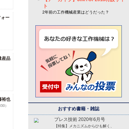
ト
2年前の工作機械産業はどうだった？
フォー
量産品
藤裕也
3/30）
おすすめ書籍・雑誌
プレス技術 2020年6月号
【特集】メカニズムからひも解く、