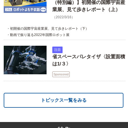
（特別編）】初開催の国際宇宙産
業展、見て歩きレポート（上）
（2022/3/16）
・初開催の国際宇宙産業展、見て歩きレポート（下）
・動画で振り返る2022年国際ロボット展
注目
省スペースパレタイザ〈設置面積
は1/３〉
Sponsored
トピックス一覧をみる