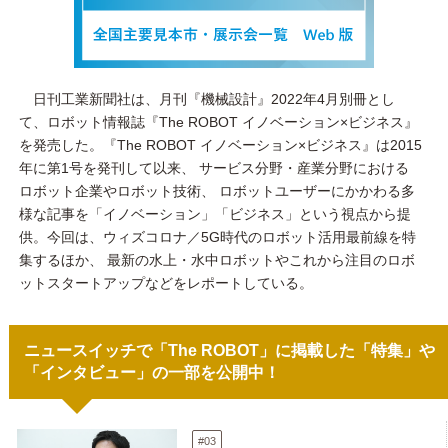
日刊工業新聞社は、月刊『機械設計』2022年4月別冊とし
て、ロボット情報誌『The ROBOT イノベーション×ビジネス』
を発売した。『The ROBOT イノベーション×ビジネス』は2015
年に第1号を発刊して以来、 サービス分野・産業分野における
ロボット企業やロボット技術、 ロボットユーザーにかかわる多
様な記事を「イノベーション」「ビジネス」という視点から提
供。今回は、ウィズコロナ／5G時代のロボット活用最前線を特
集するほか、 最新の水上・水中ロボットやこれから注目のロボ
ットスタートアップなどをレポートしている。
ニュースイッチで「The ROBOT」に掲載した「特集」や
「インタビュー」の一部を公開中！
#03