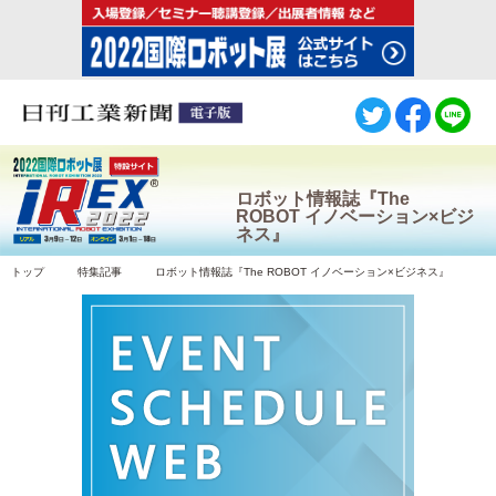
ロボット情報誌『The
ROBOT イノベーション×ビジ
ネス』
トップ
特集記事
ロボット情報誌『The ROBOT イノベーション×ビジネス』