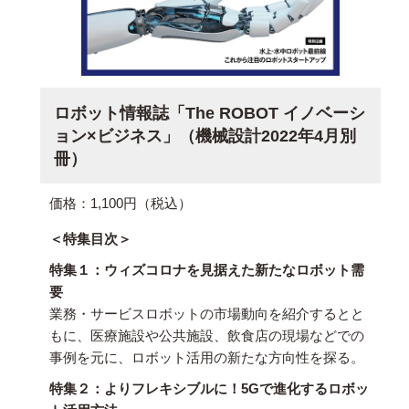
ロボット情報誌「The ROBOT イノベーシ
ョン×ビジネス」（機械設計2022年4月別
冊）
価格：1,100円（税込）
＜特集目次＞
特集１：ウィズコロナを見据えた新たなロボット需
要
業務・サービスロボットの市場動向を紹介するとと
もに、医療施設や公共施設、飲食店の現場などでの
事例を元に、ロボット活用の新たな方向性を探る。
特集２：よりフレキシブルに！5Gで進化するロボッ