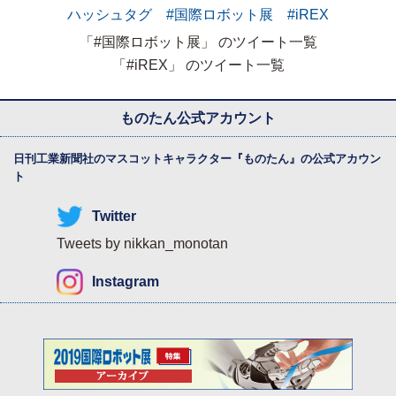
ハッシュタグ #国際ロボット展 #iREX
「#国際ロボット展」 のツイート一覧
「#iREX」 のツイート一覧
ものたん公式アカウント
日刊工業新聞社のマスコットキャラクター『
ものたん
』の公式アカウン
ト
Twitter
Tweets by nikkan_monotan
Instagram