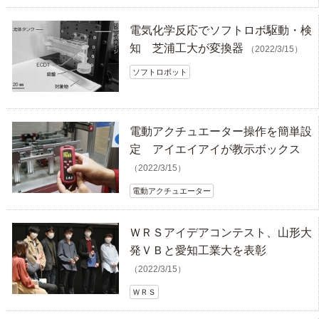
電気化学反応でソフトロボ駆動・検
知 芝浦工大が変換器
（2022/3/15）
ソフトロボット
電動アクチュエーター操作を簡単設
定 アイエイアイが教示ボックス
（2022/3/15）
電動アクチュエーター
ＷＲＳアイデアコンテスト、山形大
発ＶＢと愛知工業大を表彰
（2022/3/15）
ＷＲＳ