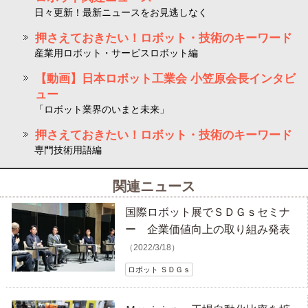
日々更新！最新ニュースをお見逃しなく
押さえておきたい！ロボット・技術のキーワード
産業用ロボット・サービスロボット編
【動画】日本ロボット工業会 小笠原会長インタビ
ュー
「ロボット業界のいまと未来」
押さえておきたい！ロボット・技術のキーワード
専門技術用語編
関連ニュース
国際ロボット展でＳＤＧｓセミナ
ー 企業価値向上の取り組み発表
（2022/3/18）
ロボット ＳＤＧｓ