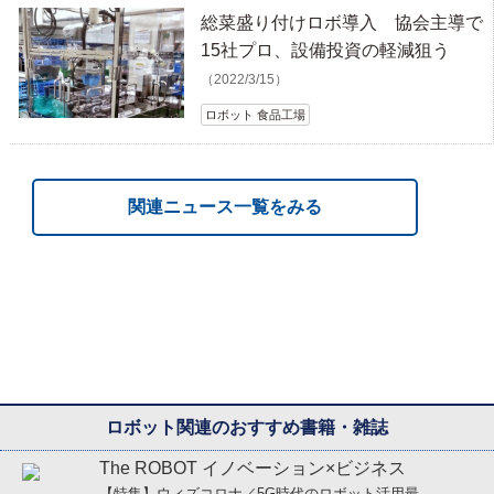
総菜盛り付けロボ導入 協会主導で
15社プロ、設備投資の軽減狙う
（2022/3/15）
ロボット 食品工場
関連ニュース一覧をみる
ロボット関連のおすすめ書籍・雑誌
The ROBOT イノベーション×ビジネス
【特集】ウィズコロナ／5G時代のロボット活用最