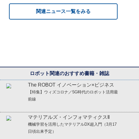
関連ニュース一覧をみる
ロボット関連のおすすめ書籍・雑誌
The ROBOT イノベーション×ビジネス
【特集】ウィズコロナ／5G時代のロボット活用最
前線
マテリアルズ・インフォマティクスⅡ
機械学習を活用したマテリアルDX超入門
（3月17
日頃出来予定）