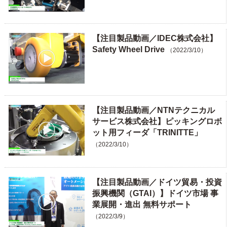
【注目製品動画／IDEC株式会社】
Safety Wheel Drive
（2022/3/10）
【注目製品動画／NTNテクニカル
サービス株式会社】ピッキングロボ
ット用フィーダ「TRINITTE」
（2022/3/10）
【注目製品動画／ドイツ貿易・投資
振興機関（GTAI）】ドイツ市場 事
業展開・進出 無料サポート
（2022/3/9）