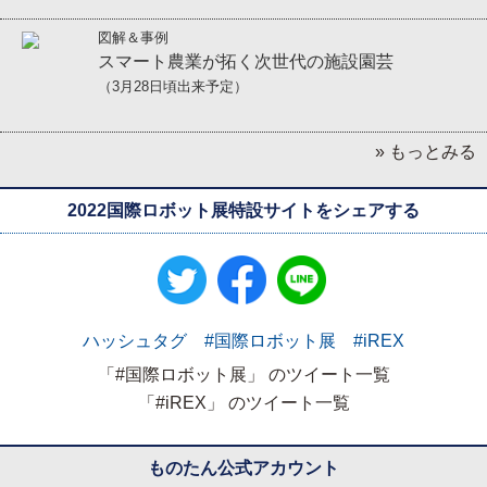
図解＆事例
スマート農業が拓く次世代の施設園芸
（3月28日頃出来予定）
» もっとみる
2022国際ロボット展特設サイトをシェアする
ハッシュタグ #国際ロボット展 #iREX
「#国際ロボット展」 のツイート一覧
「#iREX」 のツイート一覧
ものたん公式アカウント