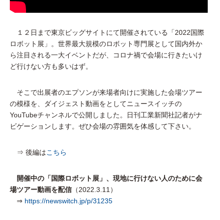
１２日まで東京ビッグサイトにて開催されている「2022国際
ロボット展」。世界最大規模のロボット専門展として国内外か
ら注目される一大イベントだが、コロナ禍で会場に行きたいけ
ど行けない方も多いはず。
そこで出展者のエプソンが来場者向けに実施した会場ツアー
の模様を、ダイジェスト動画をとしてニュースイッチの
YouTubeチャンネルで公開しました。日刊工業新聞社記者がナ
ビゲーションします。ぜひ会場の雰囲気を体感して下さい。
⇒ 後編は
こちら
開催中の「国際ロボット展」、現地に行けない人のために会
場ツアー動画を配信
（2022.3.11）
⇒
https://newswitch.jp/p/31235