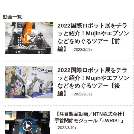
動画一覧
2022国際ロボット展をチラ
ッと紹介！Mujinやエプソン
などをめぐるツアー【前
編】
（2022/3/11）
2022国際ロボット展をチラ
ッと紹介！Mujinやエプソン
などをめぐるツアー【後
編】
（2022/3/11）
【注目製品動画／NTN株式会社】
手首関節モジュール「i-WRIST」
（2022/3/10）