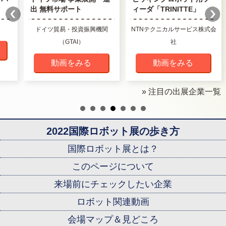
出 無料サポート
ィーダ「TRINITTE」
ドイツ貿易・投資振興機関
NTNテクニカルサービス株式会
（GTAI）
社
動画をみる
動画をみる
» 注目の出展企業一覧
2022国際ロボット展の歩き方
国際ロボット展とは？
このページについて
来場前にチェックしたい企業
ロボット関連動画
会場マップ＆見どころ