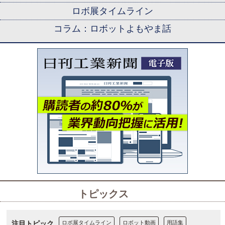
ロボ展タイムライン
コラム：ロボットよもやま話
トピックス
注目トピック
ロボ展タイムライン
ロボット動画
用語集