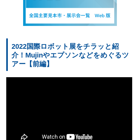
2022国際ロボット展をチラッと紹
介！Mujinやエプソンなどをめぐるツ
アー【前編】