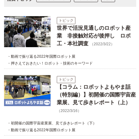
トピック
世界で活況見通しのロボット産
業 非接触対応が後押し ロボ
工・本社調査
（2022/3/22）
・動画で振り返る2022年国際ロボット展
・押さえておきたい！ロボット・技術のキーワード
トピック
【コラム：ロボットよもやま話
（特別編）】初開催の国際宇宙産
業展、見て歩きレポート（上）
（2022/3/16）
・初開催の国際宇宙産業展、見て歩きレポート（下）
・動画で振り返る2022年国際ロボット展