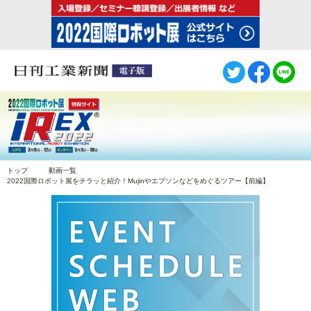
トップ
動画一覧
2022国際ロボット展をチラッと紹介！Mujinやエプソンなどをめぐるツアー【前編】