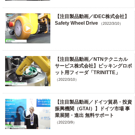
【注目製品動画／IDEC株式会社】
Safety Wheel Drive
（2022/3/10）
【注目製品動画／NTNテクニカル
サービス株式会社】ピッキングロボ
ット用フィーダ「TRINITTE」
（2022/3/10）
【注目製品動画／ドイツ貿易・投資
振興機関（GTAI）】ドイツ市場 事
業展開・進出 無料サポート
（2022/3/9）