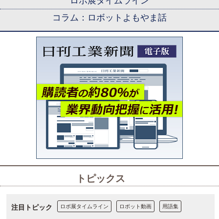
ロボ展タイムライン
コラム：ロボットよもやま話
トピックス
注目トピック
ロボ展タイムライン
ロボット動画
用語集