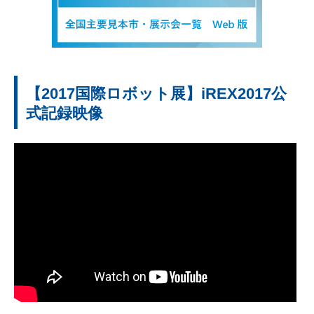
【2017国際ロボット展】iREX2017公
式記録映像