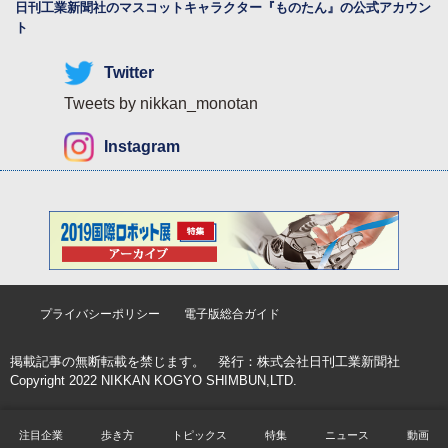
日刊工業新聞社のマスコットキャラクター『
ものたん
』の公式アカウン
ト
Twitter
Tweets by nikkan_monotan
Instagram
プライバシーポリシー
電子版総合ガイド
掲載記事の無断転載を禁じます。 発行：
株式会社日刊工業新聞社
Copyright 2022 NIKKAN KOGYO SHIMBUN,LTD.
注目企業
歩き方
トピックス
特集
ニュース
動画