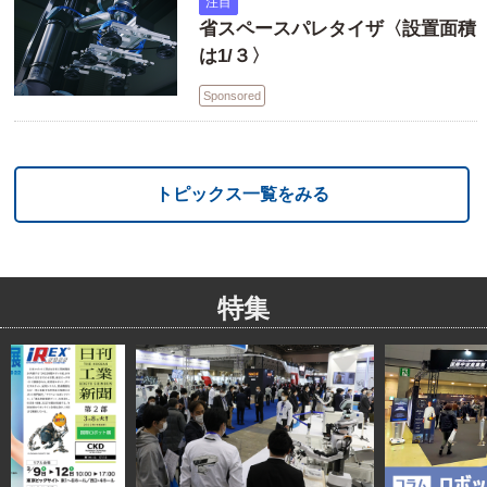
注目
省スペースパレタイザ〈設置面積
は1/３〉
Sponsored
トピックス一覧をみる
特集