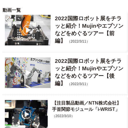
動画一覧
2022国際ロボット展をチラ
ッと紹介！Mujinやエプソン
などをめぐるツアー【前
編】
（2022/3/11）
2022国際ロボット展をチラ
ッと紹介！Mujinやエプソン
などをめぐるツアー【後
編】
（2022/3/11）
【注目製品動画／NTN株式会社】
手首関節モジュール「i-WRIST」
（2022/3/10）