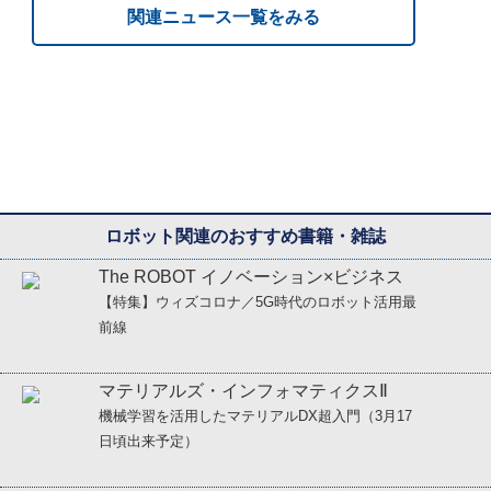
関連ニュース一覧をみる
ロボット関連のおすすめ書籍・雑誌
The ROBOT イノベーション×ビジネス
【特集】ウィズコロナ／5G時代のロボット活用最
前線
マテリアルズ・インフォマティクスⅡ
機械学習を活用したマテリアルDX超入門
（3月17
日頃出来予定）