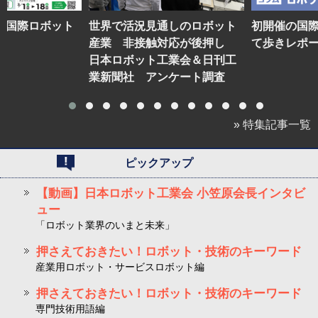
】国際ロボット
世界で活況見通しのロボット
初開催の国
産業 非接触対応が後押し
て歩きレポ
日本ロボット工業会＆日刊工
業新聞社 アンケート調査
» 特集記事一覧
ピックアップ
【動画】日本ロボット工業会 小笠原会長インタビ
ュー
「ロボット業界のいまと未来」
押さえておきたい！ロボット・技術のキーワード
産業用ロボット・サービスロボット編
押さえておきたい！ロボット・技術のキーワード
専門技術用語編