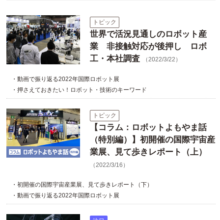
トピック
世界で活況見通しのロボット産
業 非接触対応が後押し ロボ
工・本社調査
（2022/3/22）
・動画で振り返る2022年国際ロボット展
・押さえておきたい！ロボット・技術のキーワード
トピック
【コラム：ロボットよもやま話
（特別編）】初開催の国際宇宙産
業展、見て歩きレポート（上）
（2022/3/16）
・初開催の国際宇宙産業展、見て歩きレポート（下）
・動画で振り返る2022年国際ロボット展