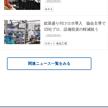
（2022/3/15）
ＷＲＳ
総菜盛り付けロボ導入 協会主導で
15社プロ、設備投資の軽減狙う
（2022/3/15）
ロボット 食品工場
関連ニュース一覧をみる