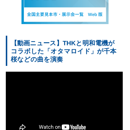
【動画ニュース】THKと明和電機が
コラボした「オタマロイド」が千本
桜などの曲を演奏