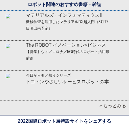
ロボット関連のおすすめ書籍・雑誌
マテリアルズ・インフォマティクスⅡ
機械学習を活用したマテリアルDX超入門
（3月17
日頃出来予定）
The ROBOT イノベーション×ビジネス
【特集】ウィズコロナ／5G時代のロボット活用最
前線
今日からモノ知りシリーズ
トコトンやさしいサービスロボットの本
» もっとみる
2022国際ロボット展特設サイトをシェアする