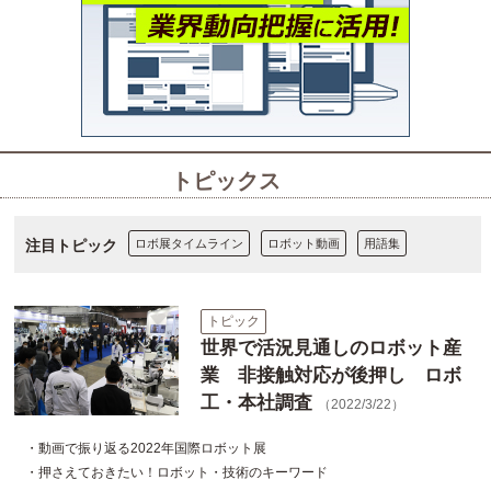
トピックス
注目トピック
ロボ展タイムライン
ロボット動画
用語集
トピック
世界で活況見通しのロボット産
業 非接触対応が後押し ロボ
工・本社調査
（2022/3/22）
・動画で振り返る2022年国際ロボット展
・押さえておきたい！ロボット・技術のキーワード