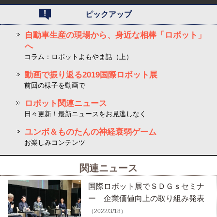
ピックアップ
自動車生産の現場から、身近な相棒「ロボット」
へ
コラム：ロボットよもやま話（上）
動画で振り返る2019国際ロボット展
前回の様子を動画で
ロボット関連ニュース
日々更新！最新ニュースをお見逃しなく
ユンボ＆ものたんの神経衰弱ゲーム
お楽しみコンテンツ
関連ニュース
国際ロボット展でＳＤＧｓセミナ
ー 企業価値向上の取り組み発表
（2022/3/18）