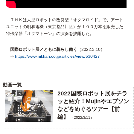
ＴＨＫは人型ロボットの改良型「オタマロイド」で、アート
ユニットの明和電機（東京都品川区）が１００万本を販売した
特殊楽器「オタマトーン」の演奏を披露した。
国際ロボット展／ともに暮らし働く
（2022.3.10）
⇒
https://www.nikkan.co.jp/articles/view/630427
動画一覧
2022国際ロボット展をチラ
ッと紹介！Mujinやエプソン
などをめぐるツアー【前
編】
（2022/3/11）