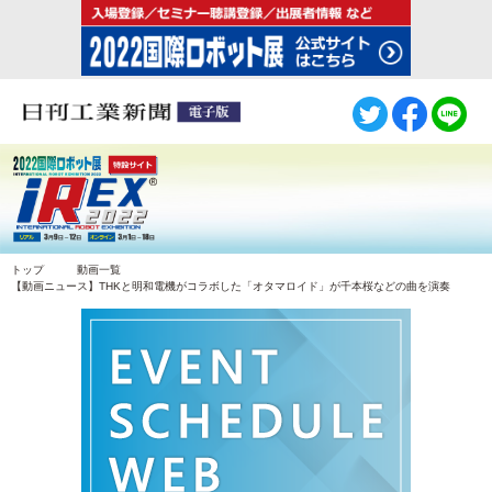
トップ
動画一覧
【動画ニュース】THKと明和電機がコラボした「オタマロイド」が千本桜などの曲を演奏