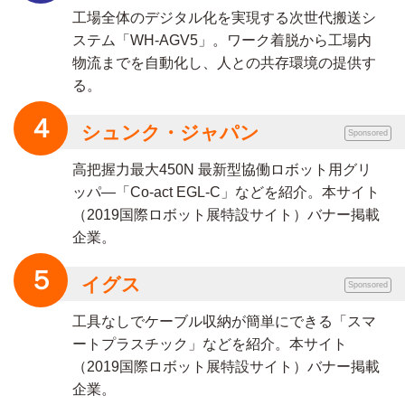
工場全体のデジタル化を実現する次世代搬送シ
ステム「WH-AGV5」。ワーク着脱から工場内
物流までを自動化し、人との共存環境の提供す
る。
４
シュンク・ジャパン
Sponsored
高把握力最大450N 最新型協働ロボット用グリ
ッパ―「Co-act EGL-C」などを紹介。本サイト
（2019国際ロボット展特設サイト）バナー掲載
企業。
５
イグス
Sponsored
工具なしでケーブル収納が簡単にできる「スマ
ートプラスチック」などを紹介。本サイト
（2019国際ロボット展特設サイト）バナー掲載
企業。