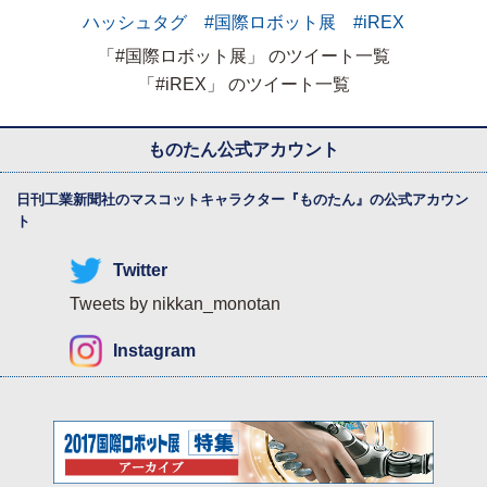
ハッシュタグ #国際ロボット展 #iREX
「#国際ロボット展」 のツイート一覧
「#iREX」 のツイート一覧
ものたん公式アカウント
日刊工業新聞社のマスコットキャラクター『
ものたん
』の公式アカウン
ト
Twitter
Tweets by nikkan_monotan
Instagram