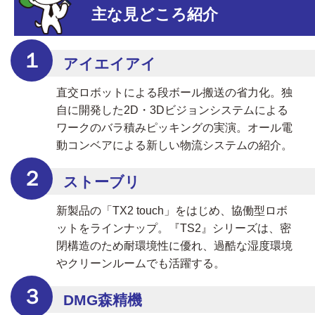
主な見どころ紹介
１
アイエイアイ
直交ロボットによる段ボール搬送の省力化。独
自に開発した2D・3Dビジョンシステムによる
ワークのバラ積みピッキングの実演。オール電
動コンベアによる新しい物流システムの紹介。
２
ストーブリ
新製品の「TX2 touch」をはじめ、協働型ロボ
ットをラインナップ。『TS2』シリーズは、密
閉構造のため耐環境性に優れ、過酷な湿度環境
やクリーンルームでも活躍する。
３
DMG森精機