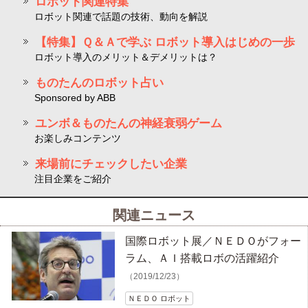
ロボット関連特集
ロボット関連で話題の技術、動向を解説
【特集】Ｑ＆Ａで学ぶ ロボット導入はじめの一歩
ロボット導入のメリット＆デメリットは？
ものたんのロボット占い
Sponsored by ABB
ユンボ＆ものたんの神経衰弱ゲーム
お楽しみコンテンツ
来場前にチェックしたい企業
注目企業をご紹介
関連ニュース
国際ロボット展／ＮＥＤＯがフォー
ラム、ＡＩ搭載ロボの活躍紹介
（2019/12/23）
ＮＥＤＯ ロボット