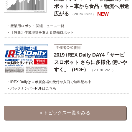
ボット～車から食品・物流へ用途
広がる
NEW
（2019/12/23）
・産業用ロボット 関連ニュース一覧
・【特集】作業現場を変える協働ロボット
主催者公式新聞
2019 iREX Daily DAY4「サービ
スロボット さらに多様化 使いや
すく」（PDF）
（2019/12/21）
・iREX Dailyはロボ展会場の受付や入口で無料配布中
・バックナンバーPDFはこちら
» トピックス一覧をみる