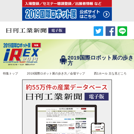
2019国際ロボット展の歩き
方
特集トップ
2019国際ロボット展の歩き方／会場マップ
西1ホール 主な見どころ