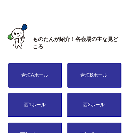
ものたんが紹介！各会場の主な見ど
ころ
青海Aホール
青海Bホール
西1ホール
西2ホール