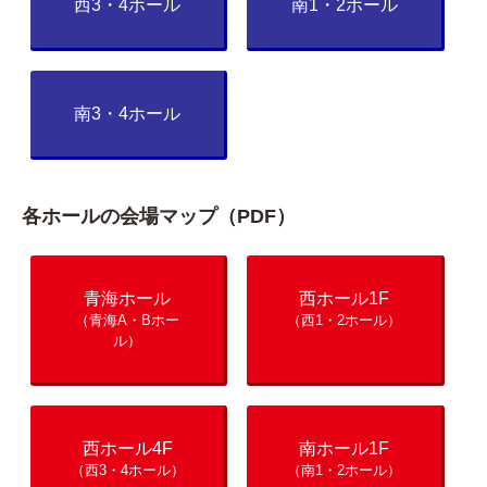
西3・4ホール
南1・2ホール
南3・4ホール
各ホールの会場マップ（PDF）
青海ホール
西ホール1F
（青海A・Bホー
（西1・2ホール）
ル）
西ホール4F
南ホール1F
（西3・4ホール）
（南1・2ホール）