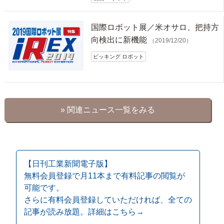
国際ロボット展／米オサロ、把持方
向検出に新機能
（2019/12/20）
ピッキング ロボット
» 関連ニュース一覧をみる
【日刊工業新聞電子版】
無料会員登録で月11本まで有料記事の閲覧が
可能です。
さらに有料会員登録していただければ、全ての
記事が読み放題。詳細はこちら→