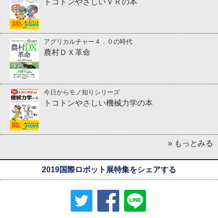
トコトンやさしいＶＲの本
アグリカルチャー４．０の時代
農村ＤＸ革命
今日からモノ知りシリーズ
トコトンやさしい機械力学の本
» もっとみる
2019国際ロボット展特集をシェアする